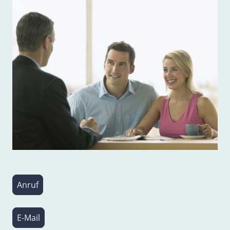
Anruf
E-Mail