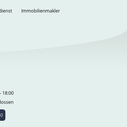
dienst
Immobilienmakler
– 18:00
lossen
10