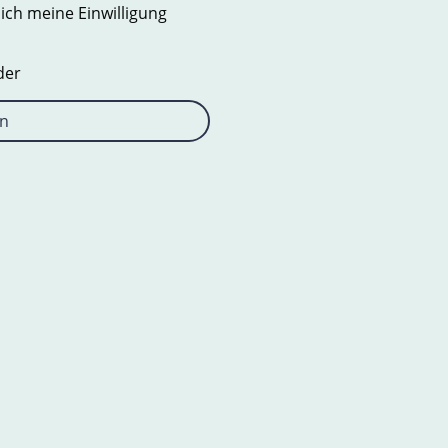
 ich meine Einwilligung
der
n