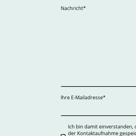
Nachricht
*
Ihre E-Mailadresse
*
Ich bin damit einverstanden,
der Kontaktaufnahme gespeic