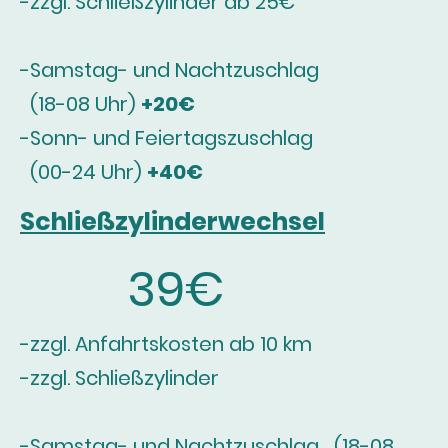
-zzgl. Schließzylinder ab 25€
-Samstag- und Nachtzuschlag
(18-08 Uhr)
+20€
-Sonn- und Feiertagszuschlag
(00-24 Uhr)
+40€
Schließzylinderwechsel
39€
-zzgl. Anfahrtskosten ab 10 km
-zzgl. Schließzylinder
-Samstag- und Nachtzuschlag (18-08