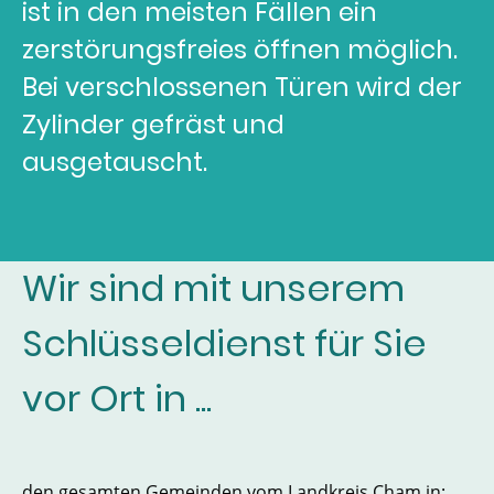
ist in den meisten Fällen ein
zerstörungsfreies öffnen möglich.
Bei verschlossenen Türen wird der
Zylinder gefräst und
ausgetauscht.
Wir sind mit unserem
Schlüsseldienst für Sie
vor Ort in ...
den gesamten Gemeinden vom Landkreis Cham in: